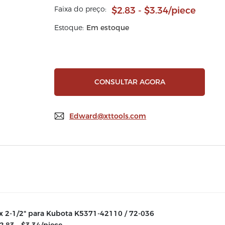
Faixa do preço:
$2.83 - $3.34/piece
Estoque:
Em estoque
CONSULTAR AGORA
Edward@xttools.com
x 2-1/2" para Kubota K5371-42110 / 72-036