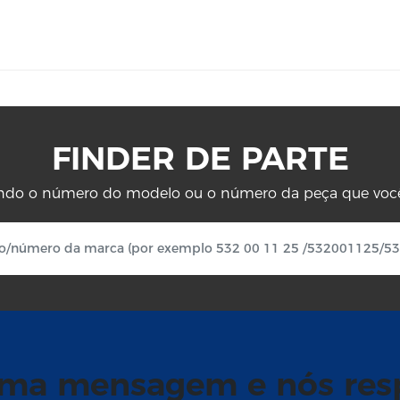
FINDER DE PARTE
ndo o número do modelo ou o número da peça que você 
uma mensagem e nós re