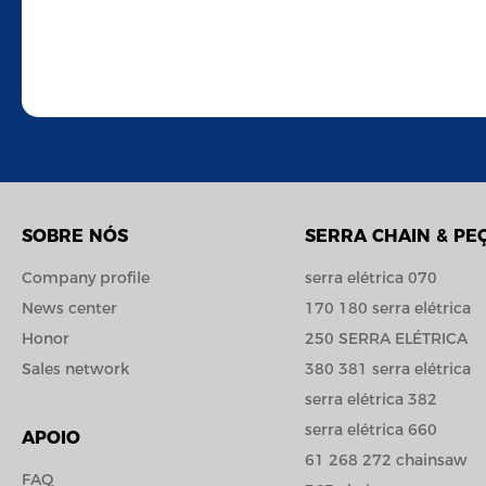
SOBRE NÓS
SERRA CHAIN & PE
Company profile
serra elétrica 070
News center
170 180 serra elétrica
Honor
250 SERRA ELÉTRICA
Sales network
380 381 serra elétrica
serra elétrica 382
serra elétrica 660
APOIO
61 268 272 chainsaw
FAQ