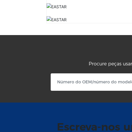
Procure peças usa
Escreva-nos 