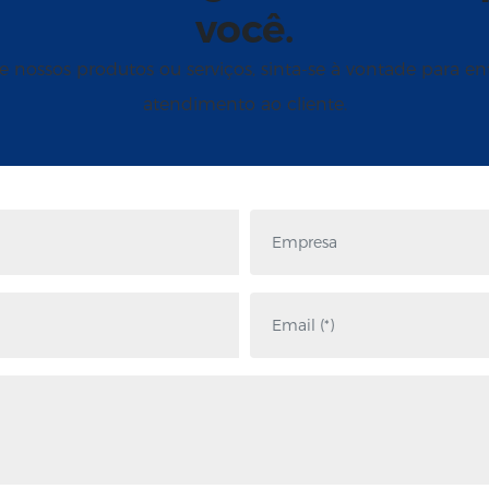
você.
e nossos produtos ou serviços, sinta-se à vontade para 
atendimento ao cliente.