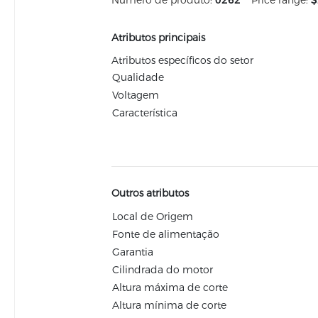
Número de produto:
0262
Price range:
$
Atributos principais
Atributos específicos do setor
Qualidade
Voltagem
Característica
Outros atributos
Local de Origem
Fonte de alimentação
Garantia
Cilindrada do motor
Altura máxima de corte
Altura mínima de corte