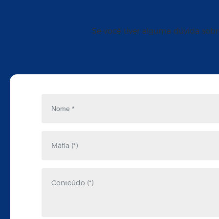
Se você tiver alguma dúvida sobr