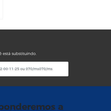
está substituindo.
sponderemos a