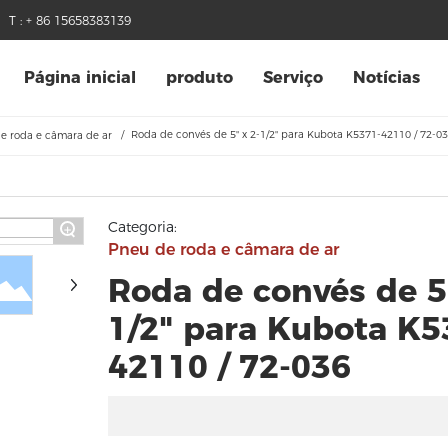
T : + 86 15658383139
Página inicial
produto
Serviço
Notícias
Roda de convés de 5" x 2-1/2" para Kubota K5371-42110 / 72-0
e roda e câmara de ar
Categoria:
+
Pneu de roda e câmara de ar
Roda de convés de 5
1/2" para Kubota K5
42110 / 72-036