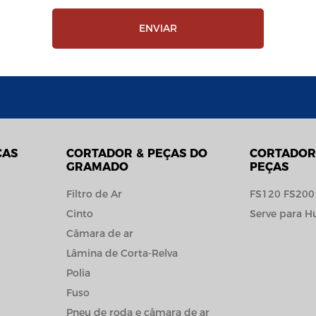
ENVIAR
ÇAS
CORTADOR & PEÇAS DO
CORTADOR
GRAMADO
PEÇAS
Filtro de Ar
FS120 FS200
Cinto
Serve para H
Câmara de ar
Lâmina de Corta-Relva
Polia
Fuso
Pneu de roda e câmara de ar